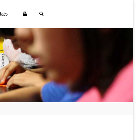
Search
tato