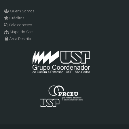
Quem Somos
Créditos
Fale conosco
Mapa do Site
Área Restrita