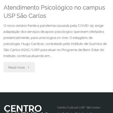
Atendimento Psicológico no campus
USP São Carlos
O novo cenário frente a pandemia causada pela COVID-19, exige
adaptação dos serviços de apoio psicológico que eram ofertados
presencialmente, para uma lógica on-line. O estagiário de
psicologia, Hugo Cardoso, contratado pelo Instituto de Química de
São Carlos (IQSC/USP) para atuar no Programa de Bem-Estar do
Instituto, continua atuando em …
"Atendimento
Read more
Psicológico
no
campus
USP
Centro Cultural USP São Carlos