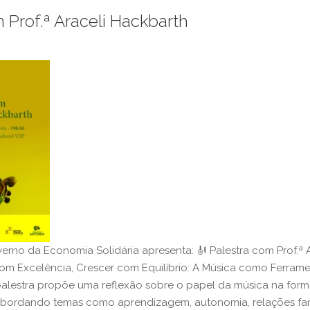
 Prof.ª Araceli Hackbarth
nverno da Economia Solidária apresenta: 🎻 Palestra com Prof.ª 
om Excelência, Crescer com Equilíbrio: A Música como Ferram
alestra propõe uma reflexão sobre o papel da música na for
 abordando temas como aprendizagem, autonomia, relações fam