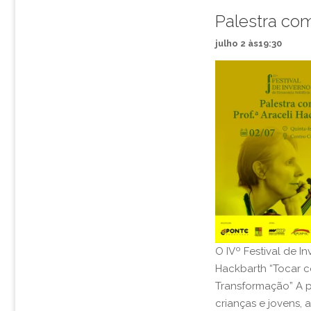
Palestra com
julho 2 às19:30
O IVº Festival de I
Hackbarth “Tocar c
Transformação” A p
crianças e jovens,