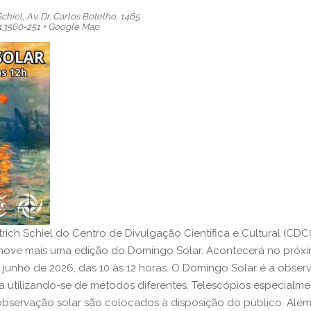
Schiel,
Av. Dr. Carlos Botelho, 1465
13560-251
+ Google Map
rich Schiel do Centro de Divulgação Científica e Cultural (CD
move mais uma edição do Domingo Solar. Acontecerá no próx
 junho de 2026, das 10 às 12 horas. O Domingo Solar é a obse
a utilizando-se de métodos diferentes. Telescópios especialme
bservação solar são colocados à disposição do público. Além 