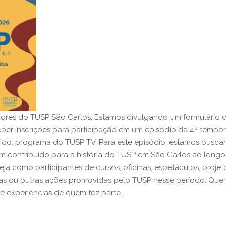
ores do TUSP São Carlos, Estamos divulgando um formulário 
ber inscrições para participação em um episódio da 4ª tempo
ido, programa do TUSP TV. Para este episódio, estamos busc
 contribuído para a história do TUSP em São Carlos ao longo
eja como participantes de cursos, oficinas, espetáculos, projet
vas ou outras ações promovidas pelo TUSP nesse período. Que
 e experiências de quem fez parte…