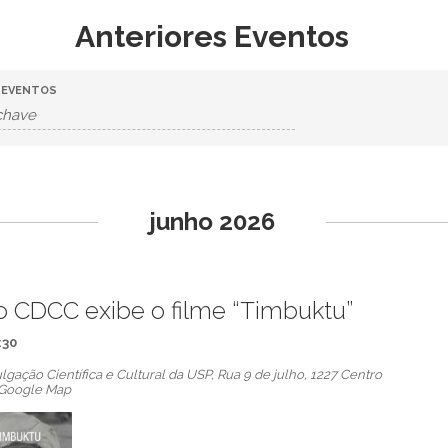
Anteriores Eventos
 EVENTOS
junho 2026
o CDCC exibe o filme “Timbuktu”
:30
gação Científica e Cultural da USP,
Rua 9 de julho, 1227 Centro
 Google Map