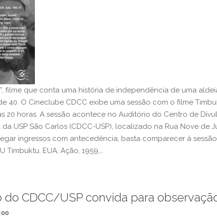
u”, filme que conta uma história de independência de uma alde
e 40. O Cineclube CDCC exibe uma sessão com o filme Timbuk
às 20 horas. A sessão acontece no Auditório do Centro de Div
al da USP São Carlos (CDCC-USP), localizado na Rua Nove de Ju
egar ingressos com antecedência, basta comparecer à sessão
TU Timbuktu, EUA, Ação, 1959,…
o do CDCC/USP convida para observação
:00