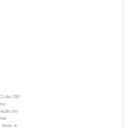
CC) da USP
imo
rvação do
nte
disso, é