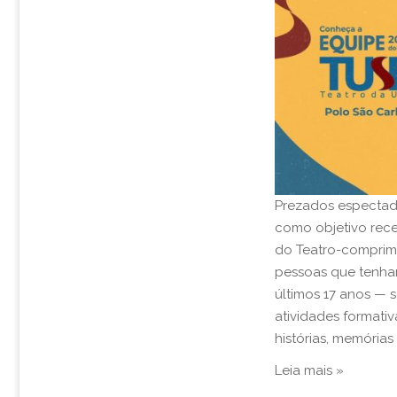
Prezados espectad
como objetivo rece
do Teatro-comprim
pessoas que tenham
últimos 17 anos — s
atividades formati
histórias, memórias
Leia mais »