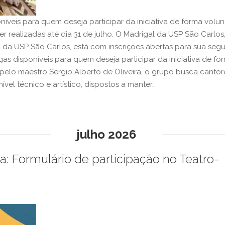
níveis para quem deseja participar da iniciativa de forma volunt
r realizadas até dia 31 de julho. O Madrigal da USP São Carlos
l da USP São Carlos, está com inscrições abertas para sua seg
gas disponíveis para quem deseja participar da iniciativa de fo
o pelo maestro Sergio Alberto de Oliveira, o grupo busca cantor
ível técnico e artístico, dispostos a manter…
julho 2026
: Formulário de participação no Teatro-