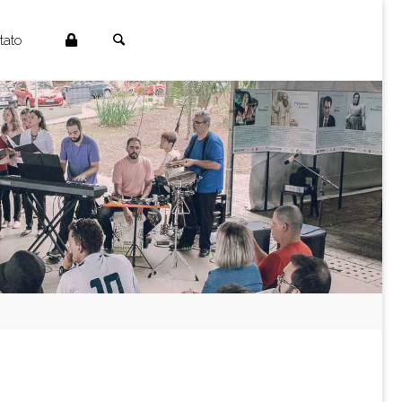
Search
tato