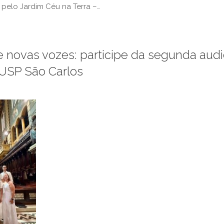
a pelo Jardim Céu na Terra –…
 novas vozes: participe da segunda aud
 USP São Carlos