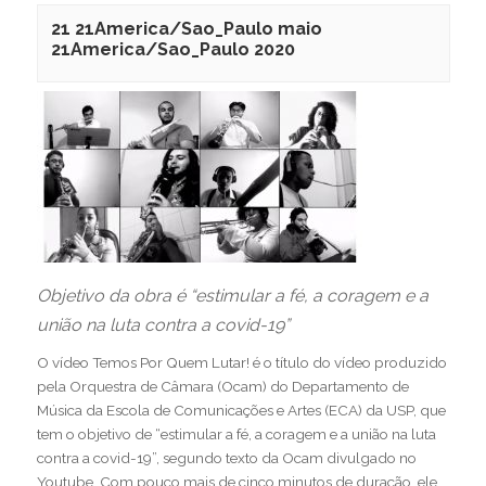
21 21America/Sao_Paulo maio
21America/Sao_Paulo 2020
Objetivo da obra é “estimular a fé, a coragem e a
união na luta contra a covid-19”
O vídeo Temos Por Quem Lutar! é o título do vídeo produzido
pela Orquestra de Câmara (Ocam) do Departamento de
Música da Escola de Comunicações e Artes (ECA) da USP, que
tem o objetivo de “estimular a fé, a coragem e a união na luta
contra a covid-19”, segundo texto da Ocam divulgado no
Youtube. Com pouco mais de cinco minutos de duração, ele