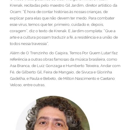
Krenak, recitadas pelo maestro Gil Jardim, diretor artístico da
Ocam: “É hora de contar histórias às nossas crianças, de
explicar para elas que não devem ter medo. Para combater
esse vírus, temos que ter, primeiro, cuidado e, depois,
coragem”, diz o texto de Krenak. E Jardim completa: “Que a
arte e a cultura possam traduzir a fé, a resistência e a união de
todos nessa travessia”.
Além de O Trenzinho do Caipira, Temos Por Quem Lutar! faz
referência a outras obras famosas da música brasileira, como
Asa Branca, de Luiz Gonzaga e Humberto Teixeira, Andar com
Fé, de Gilberto Gil, Feira de Mangaio, de Sivuca e Glorinha
Gadelha, e Paula e Bebeto, de Milton Nascimento e Caetano
Veloso, entre outras.