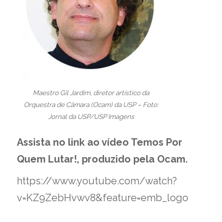
Maestro Gil Jardim, diretor artístico da
Orquestra de Câmara (Ocam) da USP – Foto:
Jornal da USP/USP Imagens
Assista no link ao vídeo Temos Por
Quem Lutar!, produzido pela Ocam.
https://www.youtube.com/watch?
v=KZ9ZebHvwv8&feature=emb_logo