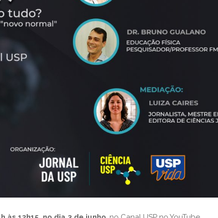
h às 12h15, no dia 3 de junho
, no Canal USP no YouTube.