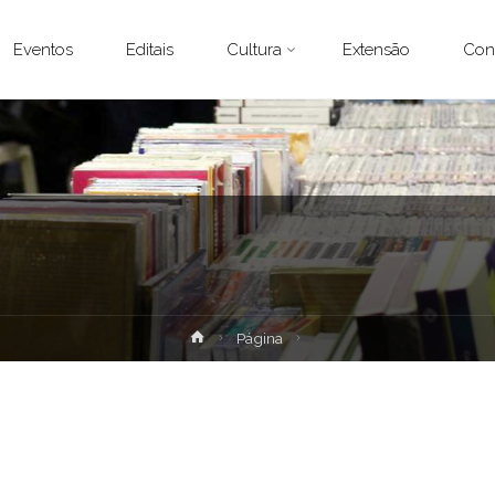
Eventos
Editais
Cultura
Extensão
Con
Home
Página