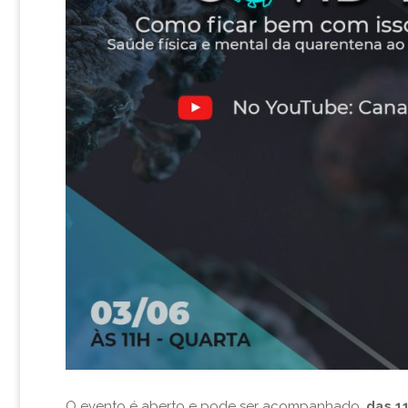
O evento é aberto e pode ser acompanhado,
das 11