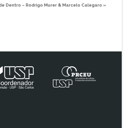
de Dentro – Rodrigo Murer & Marcelo Calegaro
»