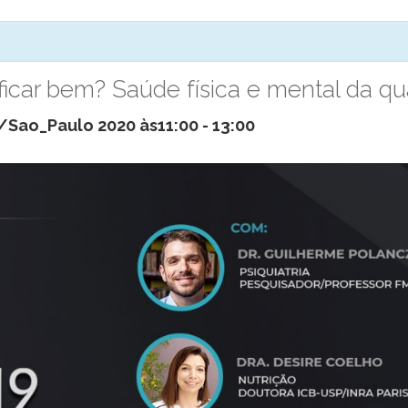
icar bem? Saúde física e mental da qu
/Sao_Paulo 2020 às11:00
-
13:00