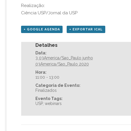
Realização:
Ciência USP/Jornal da USP
+ GOOGLE AGENDA
+ EXPORTAR ICAL
Detalhes
Data:
3 03America/Sao_Paulo junho
03America/Sao_Paulo 2020
Hora:
11:00 - 13:00
Categoria de Evento:
Finalizados
Evento Tags:
USP
,
webinars