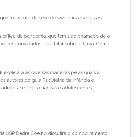
 o quinto evento da série de webinars abertos ao
s crítica da pandemia, que tem sido chamado de o
ebe três convidados para falar sobre o tema: Como
 explicará as diversas maneiras pelas quais a
 autores do guia Psiquiatria da infância e
dultos, seja das crianças e adolescentes.
CB)da USP Desire Coelho discutirá o comportamento