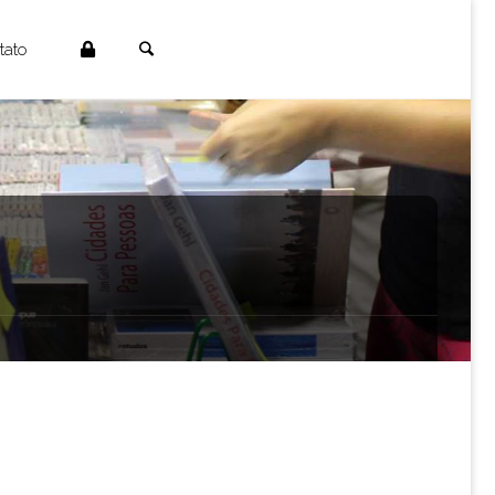
Search
tato