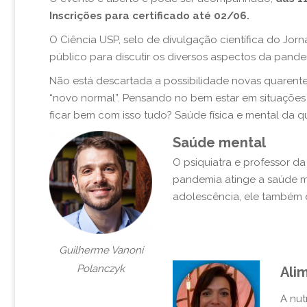
Inscrições para certificado até 02/06.
O Ciência USP, selo de divulgação científica do Jorna
público para discutir os diversos aspectos da pande
Não está descartada a possibilidade novas quarent
“novo normal”. Pensando no bem estar em situações a
ficar bem com isso tudo? Saúde física e mental da q
Saúde mental
O psiquiatra e professor d
pandemia atinge a saúde me
adolescência, ele também d
Guilherme Vanoni
Polanczyk
Ali
A nut