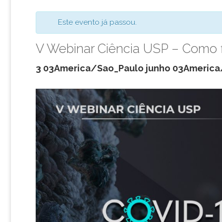
Este evento já passou.
V Webinar Ciência USP – Como f
3 03America/Sao_Paulo junho 03America