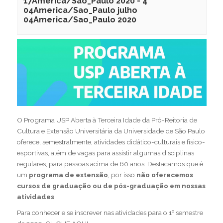
17America/Sao_Paulo 2020
-
4
04America/Sao_Paulo julho
04America/Sao_Paulo 2020
O Programa USP Aberta à Terceira Idade da Pró-Reitoria de
Cultura e Extensão Universitária da Universidade de São Paulo
oferece, semestralmente, atividades didático-culturais e físico-
esportivas, além de vagas para assistir algumas disciplinas
regulares, para pessoas acima de 60 anos. Destacamos que é
um
programa de extensão
, por isso
não oferecemos
cursos de graduação ou de pós-graduação em nossas
atividades
.
Para conhecer e se inscrever nas atividades para o 1º semestre