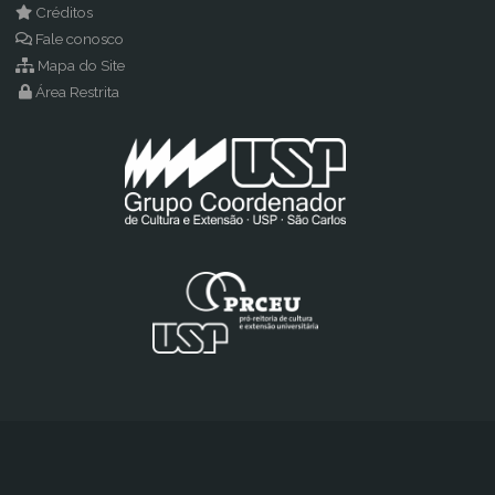
Créditos
Fale conosco
Mapa do Site
Área Restrita