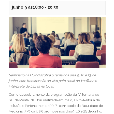
junho 9 às18:00
-
20:30
Seminário na USP discutirá o tema nos dias 9, 16 e 23 de
junho, com transmissão ao vivo pelo canal do YouTube e
intérprete de Libras no local.
Como desdobramento da programação da IV Semana de
Saúde Mental da USP, realizada em maio, a Pró-Reitoria de
Inclusão e Pertencimento (PRIP), com apoio da Faculdade de
Medicina (FM) da USP, promove nos dias 9, 16 e 23 de junho,