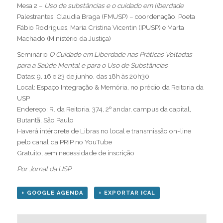
Mesa 2 –
Uso de substâncias e o cuidado em liberdade
Palestrantes: Claudia Braga (FMUSP) – coordenação, Poeta
Fábio Rodrigues, Maria Cristina Vicentin (IPUSP) e Marta
Machado (Ministério da Justiça)
Seminário
O Cuidado em Liberdade nas Práticas Voltadas
para a Saúde Mental e para o Uso de Substâncias
Datas: 9, 16 e 23 de junho, das 18h às 20h30
Local: Espaço Integração & Memória, no prédio da Reitoria da
USP
Endereço: R. da Reitoria, 374, 2º andar, campus da capital,
Butantã, São Paulo
Haverá intérprete de Libras no local e transmissão on-line
pelo
canal da PRIP no YouTube
Gratuito, sem necessidade de inscrição
Por Jornal da USP
+ GOOGLE AGENDA
+ EXPORTAR ICAL