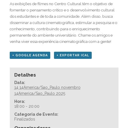
As exibições de filmes no Centro Cultural têm o objetivo de
fomentar o pensamento crítico e o desenvolvimento cultural
dos estudantes e de toda a comunidade. Além disso, busca
disseminar a cultura cinematográfica, estimular a pesquisa e o
conhecimento, contribuindo para o enriquecimento
permanente do ambiente universitário. Chame os amigos e
venha viver essa experiência cinematográfica com a gente!
+ GOOGLE AGENDA
+ EXPORTAR ICAL
Detalhes
Data:
14 14America/Sao_Paulo novembro
14America/Sao_Paulo 2025
Hora:
18:00 - 20:00
Categoria de Evento:
Finalizados
Organizadores