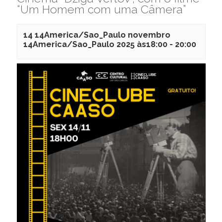
“Um Homem com uma Câmera”
14 14America/Sao_Paulo novembro
14America/Sao_Paulo 2025 às18:00
-
20:00