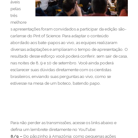
áveis
pelas
três
melhore
s apresentações foram convidados a participar da edição são-
carlense do Pint of Science. Para adaptar o conteúdo
abordado aos bate-papos ao vivo, as equipes realizaram
diversas adaptações e ampliaram o tempo de apresentação. O
resultado desse esforço você poderá conferir, sem sair de casa,
nas noites de 8, 9 e 10 de setembro. Você ainda poderá
esclarecer suas dúvidas diretamente com os cientistas
brasileiros, enviando suas perguntas ao vivo, como se
estivesse na mesa de um boteco, batendo papo.
Para não perder as transmissões, acesse os links abaixo e
defina um lembrete diretamente no YouTube:
8/9 –
Do pãozinho à Amazônia: como pequenas ações