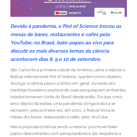
Devido à pandemia, o Pint of Science trocou as
mesas de bares, restaurantes e cafés pelo
YouTube; no Brasil, bate-papos ao vivo para
discutir os mais diversos temas da ciência
acontecem dias 8, 9 e 10 de setembro.
São Carlos foi a
primeira cidade da América Latina
a realizar o
festival internacional
Pint of Science
, que tem como objetivo
divulgar a ciência para o público em geral. As cenas dos
cientistas brasileiros explicando suas pesquisas em ambientes
lotados tomaram conta do Brasil desde então. Eis que, cinco
anos depois da estreia, uma pandemia obriga todos a se
recriarem: pela primeira vez, em 2020, o festival troca as
mesas dos bares, restaurantes e cafés, pelo YouTube.
Mas a proposta continua sendo a mesma: promover bate-
papos descontraídos com pesquisadores e dar sequência a