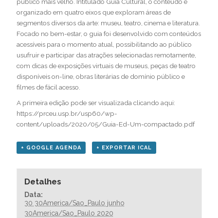
público mais velho. Intitulado Guia Cultural, o conteúdo é
organizado em quatro eixos que exploram áreas de
segmentos diversos da arte: museu, teatro, cinema e literatura.
Focado no bem-estar, o guia foi desenvolvido com conteúdos
acessíveis para o momento atual, possibilitando ao público
usufruir e participar das atrações selecionadas remotamente,
com dicas de exposições virtuais de museus, peças de teatro
disponíveis on-line, obras literárias de domínio público e
filmes de fácil acesso.
A primeira edição pode ser visualizada clicando aqui:
https://prceu.usp.br/usp60/wp-
content/uploads/2020/05/Guia-Ed-Um-compactado.pdf
+ GOOGLE AGENDA
+ EXPORTAR ICAL
Detalhes
Data:
30 30America/Sao_Paulo junho
30America/Sao_Paulo 2020