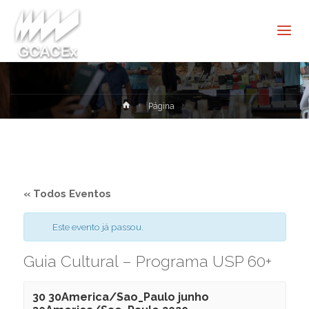
Cultura e
Extensão
USP São
Carlos
Home
Página
« Todos Eventos
Este evento já passou.
Guia Cultural – Programa USP 60+
30 30America/Sao_Paulo junho