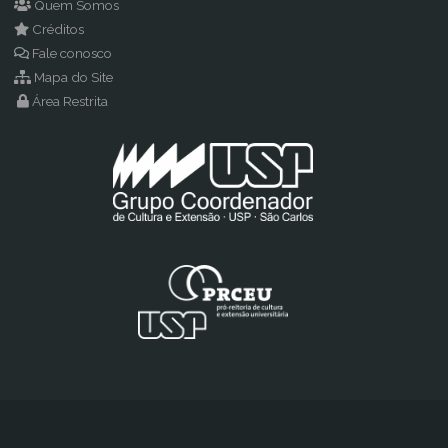
Quem Somos
Créditos
Fale conosco
Mapa do Site
Área Restrita