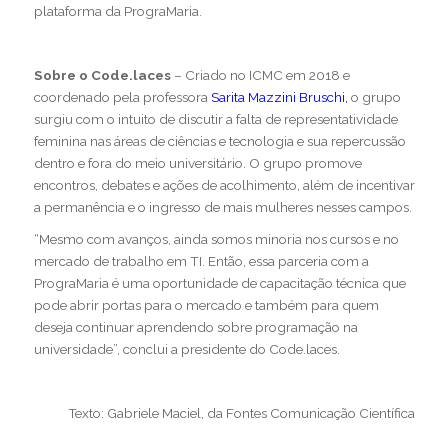
plataforma da PrograMaria.
Sobre o Code.laces
– Criado no ICMC em 2018 e
coordenado pela professora
Sarita Mazzini Bruschi,
o grupo
surgiu com o intuito de discutir a falta de representatividade
feminina nas áreas de ciências e tecnologia e sua repercussão
dentro e fora do meio universitário. O grupo promove
encontros, debates e ações de acolhimento, além de incentivar
a permanência e o ingresso de mais mulheres nesses campos.
“Mesmo com avanços, ainda somos minoria nos cursos e no
mercado de trabalho em TI. Então, essa parceria com a
PrograMaria é uma oportunidade de capacitação técnica que
pode abrir portas para o mercado e também para quem
deseja continuar aprendendo sobre programação na
universidade”, conclui a presidente do Code.laces.
Texto: Gabriele Maciel, da Fontes Comunicação Científica