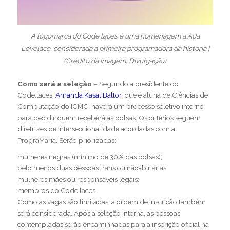
A logomarca do Code.laces é uma homenagem a Ada
Lovelace, considerada a primeira programadora da história |
(Crédito da imagem: Divulgação)
Como será a seleção
– Segundo a presidente do
Code.laces,
Amanda Kasat Baltor
, que é aluna de Ciências de
Computação do ICMC, haverá um processo seletivo interno
para decidir quem receberá as bolsas. Os critérios seguem
diretrizes de interseccionalidade acordadas com a
PrograMaria. Serão priorizadas:
mulheres negras (mínimo de 30% das bolsas);
pelo menos duas pessoas trans ou não-binárias;
mulheres mães ou responsáveis legais;
membros do Code.laces.
Como as vagas são limitadas, a ordem de inscrição também
será considerada. Após a seleção interna, as pessoas
contempladas serão encaminhadas para a inscrição oficial na