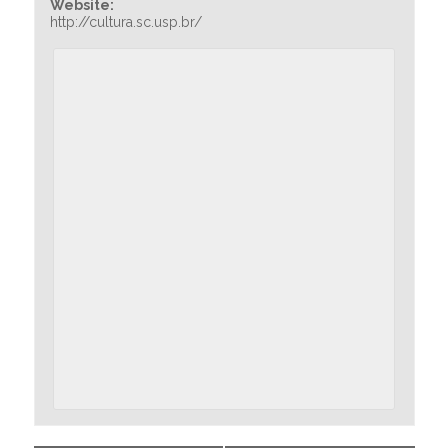
Website:
http://cultura.sc.usp.br/