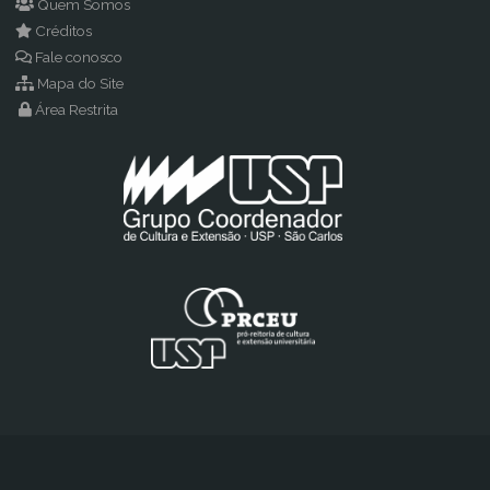
Quem Somos
Créditos
Fale conosco
Mapa do Site
Área Restrita