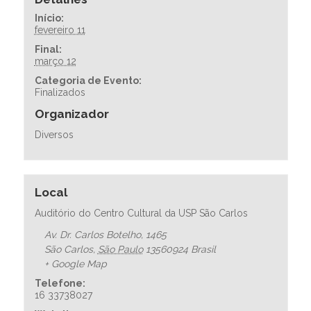
Início:
fevereiro 11
Final:
março 12
Categoria de Evento:
Finalizados
Organizador
Diversos
Local
Auditório do Centro Cultural da USP São Carlos
Av. Dr. Carlos Botelho, 1465
São Carlos
,
São Paulo
13560924
Brasil
+ Google Map
Telefone:
16 33738027