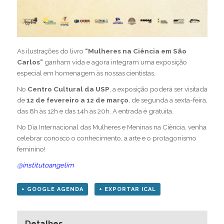
As ilustrações do livro
“Mulheres na Ciência em São
Carlos”
ganham vida e agora integram uma exposição
especial em homenagem às nossas cientistas.
No
Centro Cultural da USP
, a exposição poderá ser visitada
de
12 de fevereiro a 12 de março
, de segunda a sexta-feira,
das 8h às 12h e das 14h às 20h. A entrada é gratuita.
No Dia Internacional das Mulheres e Meninas na Ciência, venha
celebrar conosco o conhecimento, a arte e o protagonismo
feminino!
@institutoangelim
+ GOOGLE AGENDA
+ EXPORTAR ICAL
Detalhes