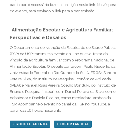
participar, é necessário fazer a inscrição
neste link
. Na véspera
do evento, será enviado o link para a transmissão.
-Alimentação Escolar e Agricultura Familiar:
Perspectivas e Desafios
O Departamento de Nutrição da Faculdade de Saúde Pública
(FSP) da USP transmite o evento on-line que vai tratar do
vínculo da agricultura familiar com o Programa Nacional de
Alimentação Escolar. O debate conta com Paulo Niederle, da
Universidade Federal do Rio Grande do Sul (UFRGS); Sandro
Pereira Silva, do Instituto de Pesquisa Econômica Aplicada
(IPEA); e Manuel Ruas Pereira Coelho Bonduki, do Instituto de
Ensino e Pesquisa (Insper); com Daniel Pereira da Silva, como
debatedor e Daniela Bicalho, como mediadora, ambos da
FSP. Acompanhe o evento no canal da FSP no YouTube, a
partir das 16 horas,
neste link
.
+ GOOGLE AGENDA
+ EXPORTAR ICAL