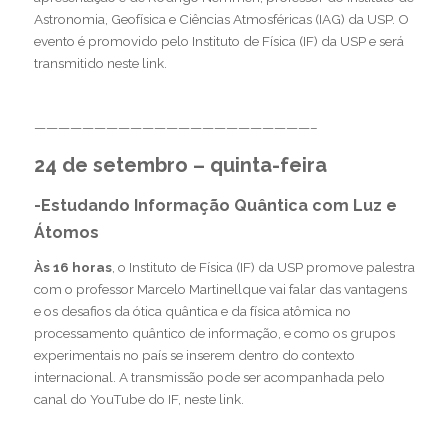
Astronomia, Geofísica e Ciências Atmosféricas (IAG) da USP. O
evento é promovido pelo Instituto de Física (IF) da USP e será
transmitido
neste link
.
———————————————————————–
24 de setembro – quinta-feira
-Estudando Informação Quântica com Luz e
Átomos
Às 16 horas
, o Instituto de Física (IF) da USP promove palestra
com o professor Marcelo Martinellque vai falar das vantagens
e os desafios da ótica quântica e da física atômica no
processamento quântico de informação, e como os grupos
experimentais no país se inserem dentro do contexto
internacional. A transmissão pode ser acompanhada pelo
canal do YouTube do IF,
neste link
.