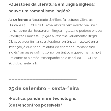
-Questões da literatura em língua inglesa:
houve um romantismo inglês?
Às 19 horas
, a Faculdade de Filosofia, Letras e Ciências
Humanas (FFLCH) da USP vai abordar em evento on-line o
romantismo da literatura em língua inglesa no período entre a
Revolução Francesa (1789) e a Reforma Parlamentar (1832).
Objetivo é confirmar se a literatura romântica inglesa é uma
invenção já que nenhum autor do chamado “romantismo
inglês” jamais se definiu como romântico e que romantismo é
um conceito alemão. Acompanhe pelo canal da FFLCH no
Youtube,
neste link
.
———————————————————————
25 de setembro – sexta-feira
-Política, pandemia e tecnologia:
(des)encontros possíveis?