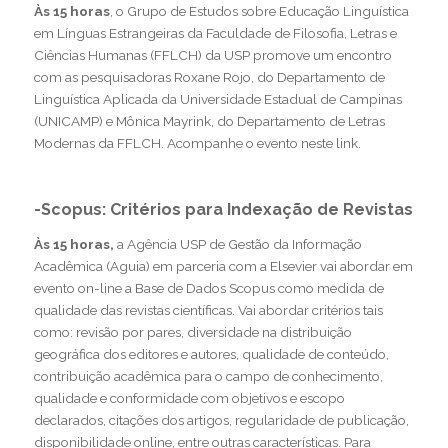
Às 15 horas
, o Grupo de Estudos sobre Educação Linguística
em Línguas Estrangeiras da Faculdade de Filosofia, Letras e
Ciências Humanas (FFLCH) da USP promove um encontro
com as pesquisadoras Roxane Rojo, do Departamento de
Linguística Aplicada da Universidade Estadual de Campinas
(UNICAMP) e Mônica Mayrink, do Departamento de Letras
Modernas da FFLCH. Acompanhe o evento
neste link.
-Scopus: Critérios para Indexação de Revistas
Às 15 horas,
a Agência USP de Gestão da Informação
Acadêmica (Aguia) em parceria com a Elsevier vai abordar em
evento on-line a Base de Dados Scopus como medida de
qualidade das revistas científicas. Vai abordar critérios tais
como: revisão por pares, diversidade na distribuição
geográfica dos editores e autores, qualidade de conteúdo,
contribuição acadêmica para o campo de conhecimento,
qualidade e conformidade com objetivos e escopo
declarados, citações dos artigos, regularidade de publicação,
disponibilidade online, entre outras características. Para