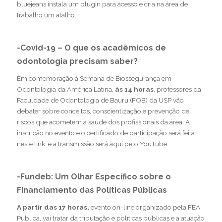
bluejeans instala um plugin para acesso e cria na área de
trabalho um atalho.
-Covid-19 – O que os acadêmicos de
odontologia precisam saber?
Em comemoração à Semana de Biossegurança em
Odontologia da América Latina,
às 14 horas
, professores da
Faculdade de Odontologia de Bauru (FOB) da USP vão
debater sobre conceitos, conscientização e prevenção de
riscos que acometem a saúde dos profissionais da área. A
inscrição no evento e o certificado de participação será feita
neste link
. e a transmissão será
aqui pelo YouTube
.
-Fundeb: Um Olhar Específico sobre o
Financiamento das Políticas Públicas
A partir das 17 horas,
evento on-line organizado pela FEA
Pública, vai tratar da tributação e políticas públicas e a atuação