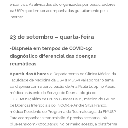
encontros. As atividades são organizadas por pesquisadores
da USP e podem ser acompanhadas gratuitamente pela
internet.
23 de setembro – quarta-feira
-Dispneia em tempos de COVID-19:
diagnóstico diferencial das doenças
reumáticas
A partir das 8 horas
, o Departamento de Clínica Médica da
Faculdade de Medicina da USP (FMUSP) vai abordar o tema
da dispneia com a participação de Ana Paula Luppino Assad,
médica assistente do Serviço de Reumatologia do
HC/FMUSP, além de Bruno Guedes Baldi, médico do Grupo
de Doenças Intersticiais do INCOR, e André Silva Franco,
médico Residente do Programa de Reumatologia da FMUSP.
Para acompanhar a transmissão, é preciso acessar o link
bluejeans.com/306184923
. No primeiro acesso, a plataforma