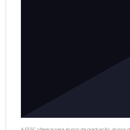
A EESC oferece para alunos de graduação, alunos d