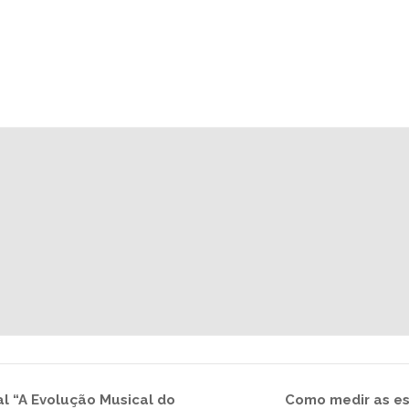
l “A Evolução Musical do
Como medir as es