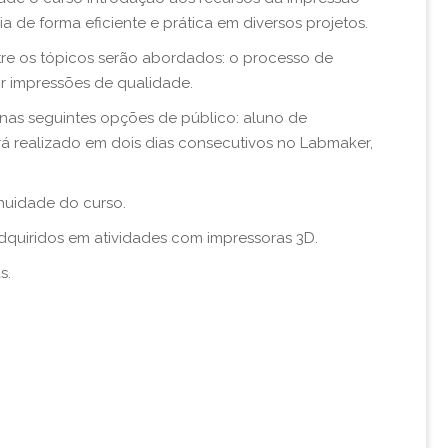
a de forma eficiente e prática em diversos projetos.
tre os tópicos serão abordados: o processo de
r impressões de qualidade.
 nas seguintes opções de público: aluno de
erá realizado em dois dias consecutivos no Labmaker,
inuidade do curso.
dquiridos em atividades com impressoras 3D.
s.