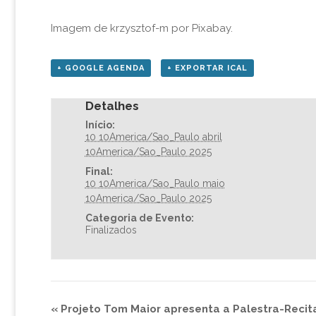
Imagem de krzysztof-m por Pixabay.
+ GOOGLE AGENDA
+ EXPORTAR ICAL
Detalhes
Início:
10 10America/Sao_Paulo abril
10America/Sao_Paulo 2025
Final:
10 10America/Sao_Paulo maio
10America/Sao_Paulo 2025
Categoria de Evento:
Finalizados
«
Projeto Tom Maior apresenta a Palestra-Recita