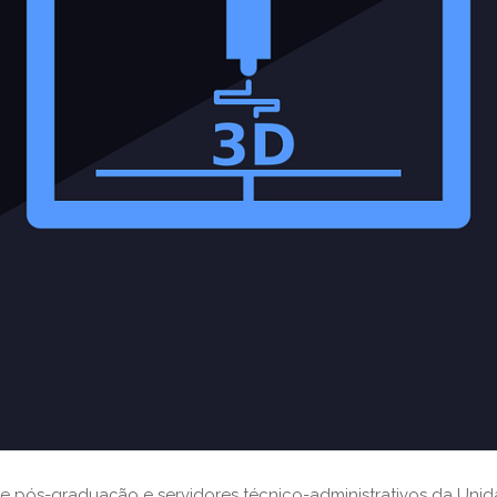
e pós-graduação e servidores técnico-administrativos da Unid