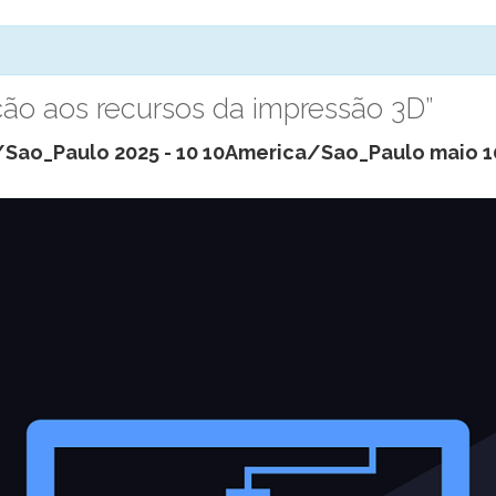
ção aos recursos da impressão 3D”
/Sao_Paulo 2025
-
10 10America/Sao_Paulo maio 