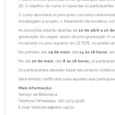
3D. O objetivo do curso é capacitar os participantes
O curso abordará os principais conceitos relaciona
modelagem e projeto, o fatiamento de modelos, conf
As inscrições estarão abertas de
10 de abril a 10 d
graduação (10 vagas), aluno de pós-graduação (2 vag
localizado no piso superior do CETEPE, no prédio a
No primeiro dia,
19 de maio
, das
14 às 18 horas
, se
No dia
20 de maio
, das
8 às 18 horas,
os participan
Os participantes deverão trazer seu próprio notebook
Será emitido certificado para aqueles que participar
Mais informação:
Serviço de Biblioteca
Telefone/WhatsApp: (16) 3373-9256
E-mail: biblioteca@eesc.usp.br