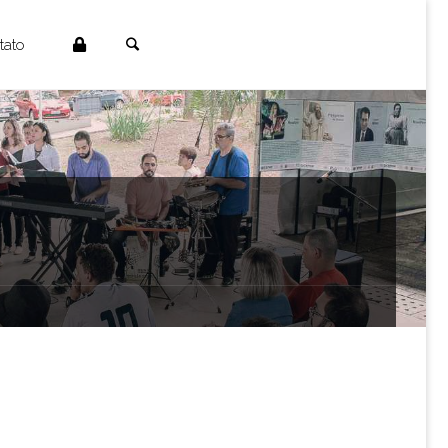
Search
tato