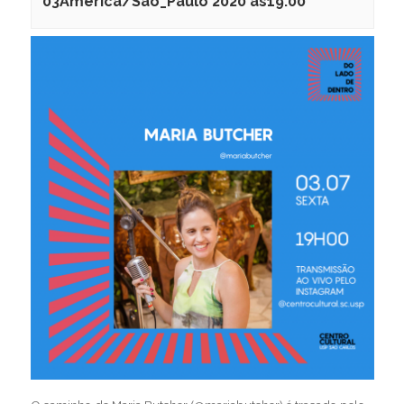
03America/Sao_Paulo 2020 às19:00