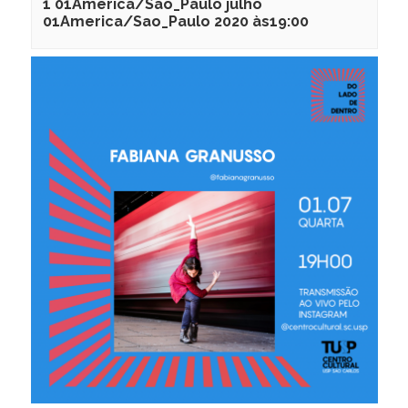
1 01America/Sao_Paulo julho
01America/Sao_Paulo 2020 às19:00