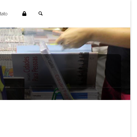
Search
tato