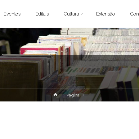
Eventos
Editais
Cultura
Extensão
Con
Home
Página