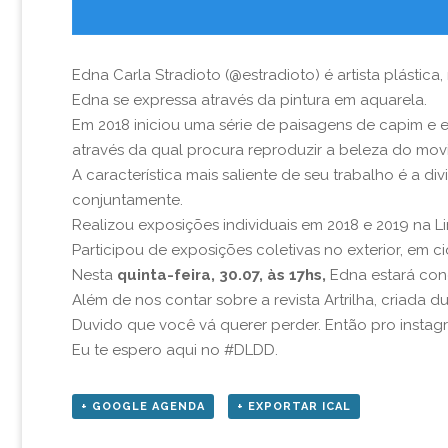
Edna Carla Stradioto (@estradioto) é artista plásti
Edna se expressa através da pintura em aquarela.
Em 2018 iniciou uma série de paisagens de capim e 
através da qual procura reproduzir a beleza do mov
A característica mais saliente de seu trabalho é a 
conjuntamente.
Realizou exposições individuais em 2018 e 2019 na 
Participou de exposições coletivas no exterior, em c
Nesta
quinta-feira, 30.07, às 17hs,
Edna estará con
Além de nos contar sobre a revista Artrilha, criada 
Duvido que você vá querer perder. Então pro instag
Eu te espero aqui no #DLDD.
+ GOOGLE AGENDA
+ EXPORTAR ICAL