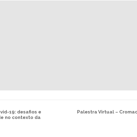
id-19: desafios e
Palestra Virtual – Croma
de no contexto da