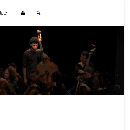
Search
tato