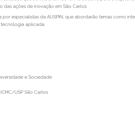
ção das ações de inovação em São Carlos.
or especialistas da AUSPIN, que abordarão temas como intelig
 tecnologia aplicada.
iversidade e Sociedade
– ICMC/USP São Carlos