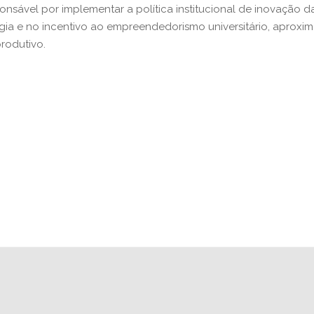
nsável por implementar a política institucional de inovação d
ogia e no incentivo ao empreendedorismo universitário, aproxi
rodutivo.