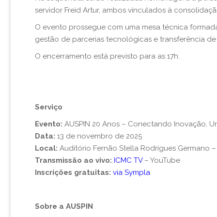
servidor Freid Artur, ambos vinculados à consolida
O evento prossegue com uma mesa técnica formada p
gestão de parcerias tecnológicas e transferência de
O encerramento está previsto para as 17h.
Serviço
Evento:
AUSPIN 20 Anos – Conectando Inovação, Un
Data:
13 de novembro de 2025
Local:
Auditório Fernão Stella Rodrigues Germano 
Transmissão ao vivo:
ICMC TV
– YouTube
Inscrições gratuitas:
via Sympla
Sobre a AUSPIN