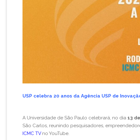
USP celebra 20 anos da Agência USP de Inovaçã
A Universidade de São Paulo celebrará, no dia
13 d
São Carlos, reunindo pesquisadores, empreendedore
ICMC TV
no YouTube.