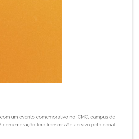
N) com um evento comemorativo no ICMC, campus de
A comemoração terá transmissão ao vivo pelo canal