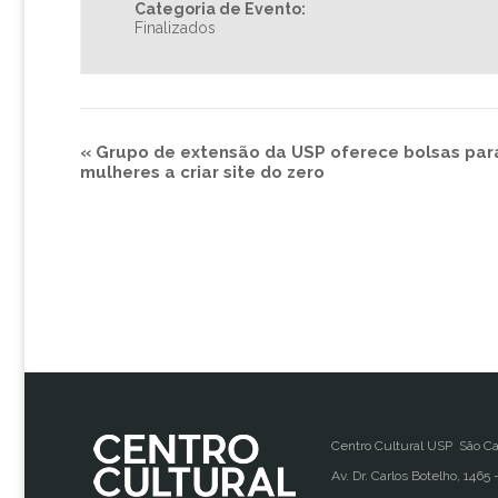
Categoria de Evento:
Finalizados
«
Grupo de extensão da USP oferece bolsas para
mulheres a criar site do zero
Centro Cultural USP São Ca
Av. Dr. Carlos Botelho, 1465 