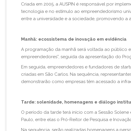
Criada em 2005, a AUSPIN é responsável por impleme
tecnologia e no estímulo ao empreendedorismo unive
entre a universidade e a sociedade, promovendo a 
Manhã: ecossistema de inovação em evidência
A programação da manhã será voltada ao público es
empreendedores”, seguida da apresentação do Pro
Em seguida, empreendedores e fundadores de startu
criadas em São Carlos. Na sequência, representante
demonstrarão como empresas têm acessado a infraest
Tarde: solenidade, homenagens e diálogo institu
O período da tarde terá início com a Sessão Sole
Paulo, entre elas o Pró-Reitor de Pesquisa e Inovaçã
Na sequência, serão realizadas homenagens a persona