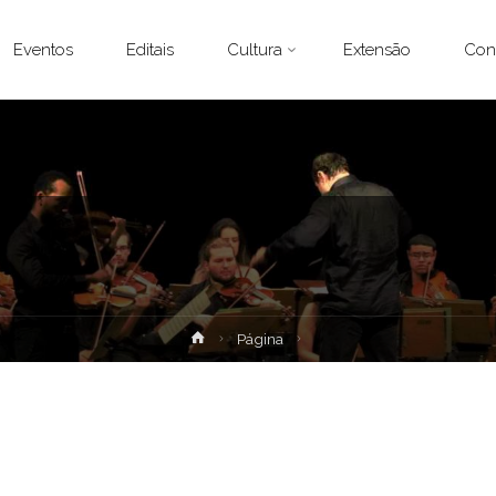
Eventos
Editais
Cultura
Extensão
Con
Home
Página