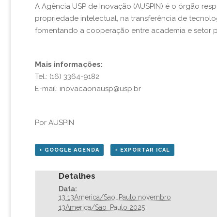
A Agência USP de Inovação (AUSPIN) é o órgão respo
propriedade intelectual, na transferência de tecnol
fomentando a cooperação entre academia e setor p
Mais informações:
Tel.: (16) 3364-9182
E-mail: inovacaonausp@usp.br
Por AUSPIN
+ GOOGLE AGENDA
+ EXPORTAR ICAL
Detalhes
Data:
13 13America/Sao_Paulo novembro
13America/Sao_Paulo 2025