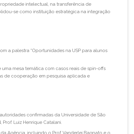
opriedade intelectual, na transferência de
idou-se como instituição estratégica na integração
com a palestra “Oportunidades na USP para alunos
 uma mesa temática com casos reais de spin-offs
ivas de cooperação em pesquisa aplicada e
autoridades confirmadas da Universidade de São
Prof. Luiz Henrique Catalani.
da Agência, incluindo o Prof. Vanderlei Bagnato e o