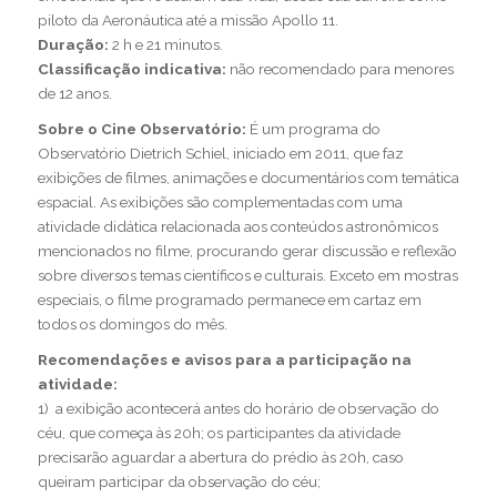
piloto da Aeronáutica até a missão Apollo 11.
Duração:
2 h e 21 minutos.
Classificação indicativa:
não recomendado para menores
de 12 anos.
Sobre o Cine Observatório:
É um programa do
Observatório Dietrich Schiel, iniciado em 2011, que faz
exibições de filmes, animações e documentários com temática
espacial. As exibições são complementadas com uma
atividade didática relacionada aos conteúdos astronômicos
mencionados no filme, procurando gerar discussão e reflexão
sobre diversos temas científicos e culturais. Exceto em mostras
especiais, o filme programado permanece em cartaz em
todos os domingos do mês.
Recomendações e avisos para a participação na
atividade:
1) a exibição acontecerá antes do horário de observação do
céu, que começa às 20h; os participantes da atividade
precisarão aguardar a abertura do prédio às 20h, caso
queiram participar da observação do céu;