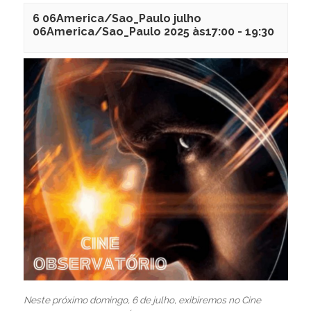
6 06America/Sao_Paulo julho
06America/Sao_Paulo 2025 às17:00
-
19:30
Neste próximo domingo, 6 de julho, exibiremos no Cine