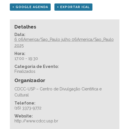
+ GOOGLE AGENDA
+ EXPORTAR ICAL
Detalhes
Data:
6 06America/Sao_Paulo julho 06America/Sao_Paulo
2025
Hora:
17:00 - 19:30
Categoria de Evento:
Finalizados
Organizador
CDCC-USP – Centro de Divulgação Científica e
Cultural
Telefone:
(16) 3373-9772
Website:
http://www.cdcc.usp.br