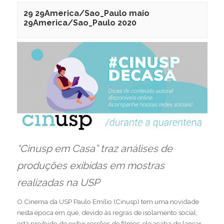
29 29America/Sao_Paulo maio
29America/Sao_Paulo 2020
“Cinusp em Casa” traz análises de
produções exibidas em mostras
realizadas na USP
O Cinema da USP Paulo Emílio (Cinusp) tem uma novidade
nesta época em que, devido às regras de isolamento social,
está proibido de exibir sessões de filmes: ele acaba de lançar