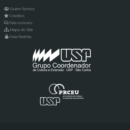
Quem Somos
Créditos
Fale conosco
Mapa do Site
Área Restrita