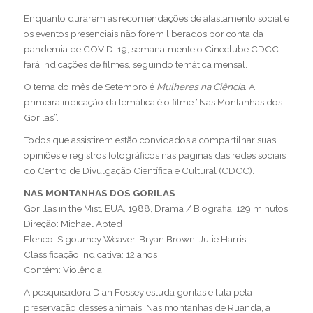
Enquanto durarem as recomendações de afastamento social e
os eventos presenciais não forem liberados por conta da
pandemia de COVID-19, semanalmente o Cineclube CDCC
fará indicações de filmes, seguindo temática mensal.
O tema do mês de Setembro é
Mulheres na Ciência.
A
primeira indicação da temática é o filme “Nas Montanhas dos
Gorilas”.
Todos que assistirem estão convidados a compartilhar suas
opiniões e registros fotográficos nas páginas das redes sociais
do Centro de Divulgação Científica e Cultural (CDCC).
NAS MONTANHAS DOS GORILAS
Gorillas in the Mist, EUA, 1988, Drama / Biografia, 129 minutos
Direção: Michael Apted
Elenco: Sigourney Weaver, Bryan Brown, Julie Harris
Classificação indicativa: 12 anos
Contém: Violência
A pesquisadora Dian Fossey estuda gorilas e luta pela
preservação desses animais. Nas montanhas de Ruanda, a