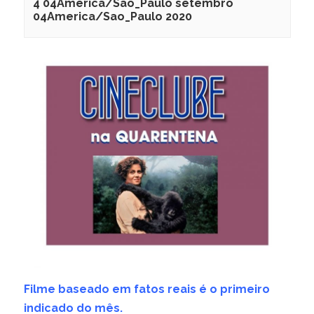
4 04America/Sao_Paulo setembro
04America/Sao_Paulo 2020
Filme baseado em fatos reais é o primeiro
indicado do mês.