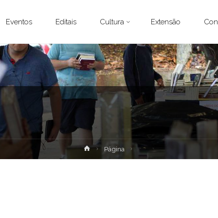
Eventos
Editais
Cultura
Extensão
Con
Home
Página