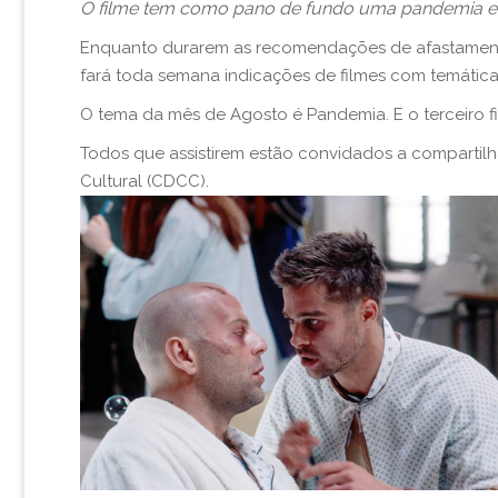
O filme tem como pano de fundo uma pandemia e
Enquanto durarem as recomendações de afastamento
fará toda semana indicações de filmes com temática
O tema da mês de Agosto é Pandemia. E o terceiro f
Todos que assistirem estão convidados a compartilha
Cultural (CDCC).