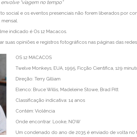
 envolve “viagem no tempo”
 social e os eventos presenciais não forem liberados por c
 mensal.
ilme indicado é Os 12 Macacos.
r suas opiniões e registros fotográficos nas páginas das redes
OS 12 MACACOS
Twelve Monkeys, EUA, 1995, Ficção Científica, 129 minut
Direção: Terry Gilliam
Elenco: Bruce Willis, Madeleine Stowe, Brad Pitt
Classificação indicativa: 14 anos
Contém: Violência
Onde encontrar: Looke, NOW
Um condenado do ano de 2035 é enviado de volta no t