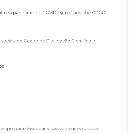
onta da pandemia de COVID-19, o Cineclube CDCC
 sociais do Centro de Divulgação Científica e
os
empo para descobrir a causa de um vírus que