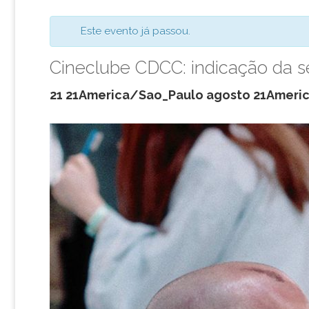
Este evento já passou.
Cineclube CDCC: indicação da s
21 21America/Sao_Paulo agosto 21Ameri