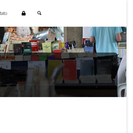
Search
tato