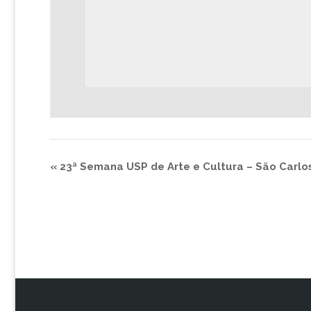
«
23ª Semana USP de Arte e Cultura – São Carlo