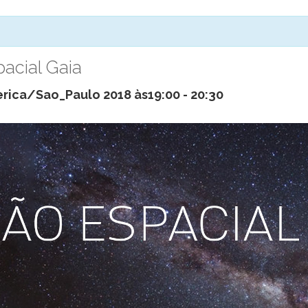
pacial Gaia
rica/Sao_Paulo 2018 às19:00
-
20:30