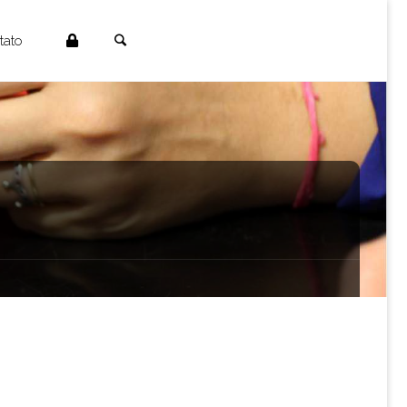
Search
tato