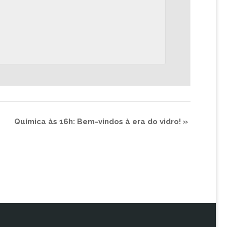
Química às 16h: Bem-vindos à era do vidro!
»