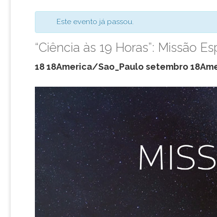
Este evento já passou.
“Ciência às 19 Horas”: Missão Es
18 18America/Sao_Paulo setembro 18Ame