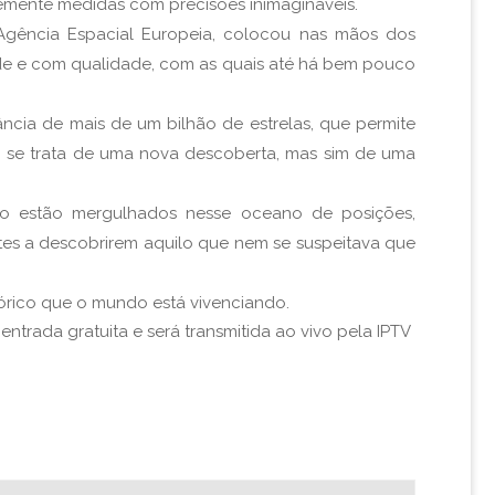
temente medidas com precisões inimagináveis.
 Agência Espacial Europeia, colocou nas mãos dos
dade e com qualidade, com as quais até há bem pouco
ância de mais de um bilhão de estrelas, que permite
 se trata de uma nova descoberta, mas sim de uma
do estão mergulhados nesse oceano de posições,
stes a descobrirem aquilo que nem se suspeitava que
órico que o mundo está vivenciando.
ntrada gratuita e será transmitida ao vivo pela IPTV