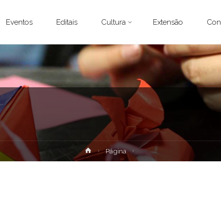
Eventos
Editais
Cultura
Extensão
Con
Home
Página