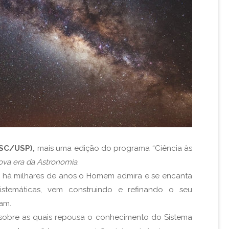
FSC/USP),
mais uma edição do programa “Ciência às
ova era da Astronomia
.
o há milhares de anos o Homem admira e se encanta
stemáticas, vem construindo e refinando o seu
am.
 sobre as quais repousa o conhecimento do Sistema