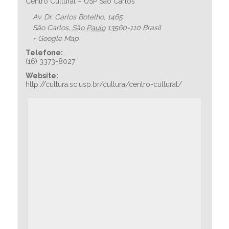
Centro Cultural – USP São Carlos
Av. Dr. Carlos Botelho, 1465
São Carlos
,
São Paulo
13560-110
Brasil
+ Google Map
Telefone:
(16) 3373-8027
Website:
http://cultura.sc.usp.br/cultura/centro-cultural/