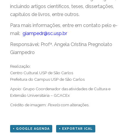
incluindo artigos científicos, teses, dissertações,
capítulos de livros, entre outros.
Para mais informações, entre em contato pelo e-
mail:
giampedr@sc.usp.br
Responsável: Profª. Angela Cristina Pregnolato
Giampedro
.
Realização:
Centro Cultural USP de São Carlos
Prefeitura do Campus USP de São Carlos
Apoio: Grupo Coordenador das atividades de Cultura e
Extensão Universitária – GCACEx
Crédito de imagem:
Pexels
com alterações.
+ GOOGLE AGENDA
+ EXPORTAR ICAL