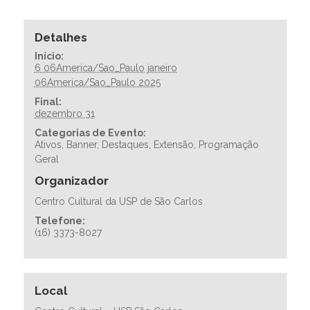
Detalhes
Início:
6 06America/Sao_Paulo janeiro
06America/Sao_Paulo 2025
Final:
dezembro 31
Categorias de Evento:
Ativos
,
Banner
,
Destaques
,
Extensão
,
Programação
Geral
Organizador
Centro Cultural da USP de São Carlos
Telefone:
(16) 3373-8027
Local