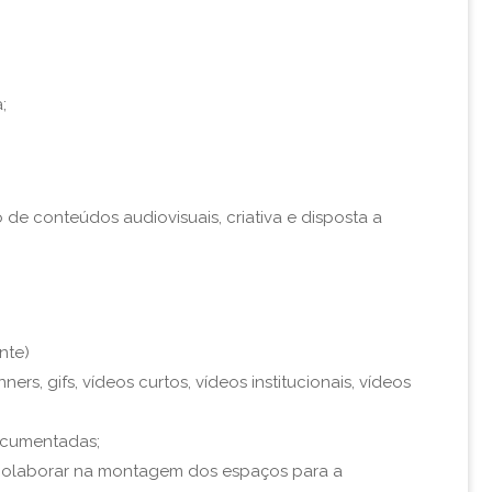
;
e conteúdos audiovisuais, criativa e disposta a
nte)
ners, gifs, vídeos curtos, vídeos institucionais, vídeos
documentadas;
 e colaborar na montagem dos espaços para a