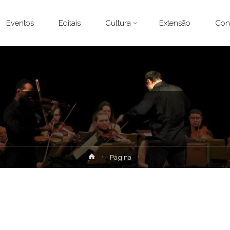
Eventos
Editais
Cultura
Extensão
Con
Home
Página