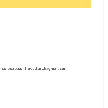
l:
selecao.centrocultural@gmail.com