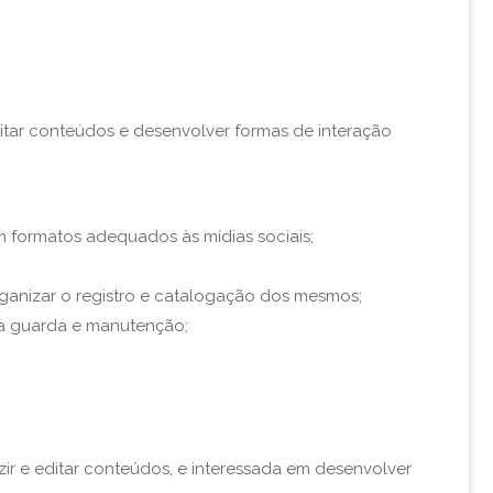
editar conteúdos e desenvolver formas de interação
m formatos adequados às mídias sociais;
organizar o registro e catalogação dos mesmos;
ua guarda e manutenção;
zir e editar conteúdos, e interessada em desenvolver