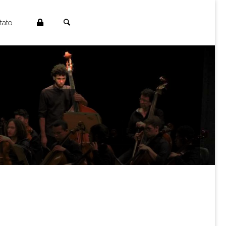
Search
tato